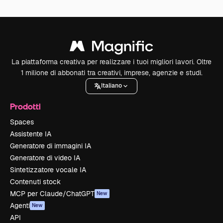
La piattaforma creativa per realizzare i tuoi migliori lavori. Oltre
1 milione di abbonati tra creativi, imprese, agenzie e studi.
Italiano
Prodotti
Spaces
Assistente IA
Generatore di immagini IA
Generatore di video IA
Sintetizzatore vocale IA
Contenuti stock
MCP per Claude/ChatGPT
New
Agenti
New
API