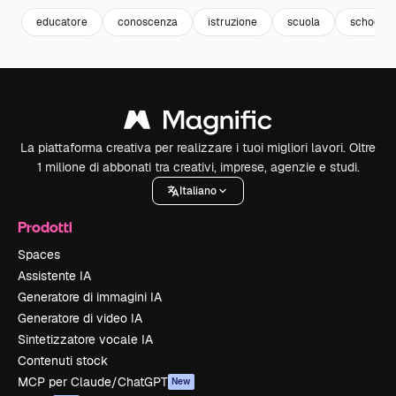
educatore
conoscenza
istruzione
scuola
school
La piattaforma creativa per realizzare i tuoi migliori lavori. Oltre
1 milione di abbonati tra creativi, imprese, agenzie e studi.
Italiano
Prodotti
Spaces
Assistente IA
Generatore di immagini IA
Generatore di video IA
Sintetizzatore vocale IA
Contenuti stock
MCP per Claude/ChatGPT
New