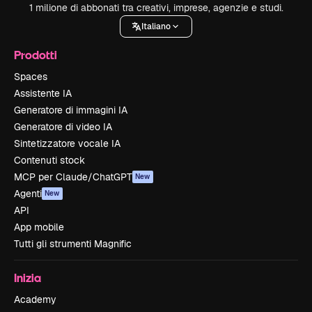
1 milione di abbonati tra creativi, imprese, agenzie e studi.
Italiano
Prodotti
Spaces
Assistente IA
Generatore di immagini IA
Generatore di video IA
Sintetizzatore vocale IA
Contenuti stock
MCP per Claude/ChatGPT
New
Agenti
New
API
App mobile
Tutti gli strumenti Magnific
Inizia
Academy