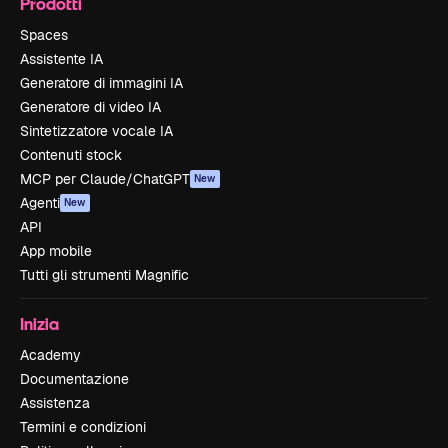
Prodotti
Spaces
Assistente IA
Generatore di immagini IA
Generatore di video IA
Sintetizzatore vocale IA
Contenuti stock
MCP per Claude/ChatGPT
New
Agenti
New
API
App mobile
Tutti gli strumenti Magnific
Inizia
Academy
Documentazione
Assistenza
Termini e condizioni