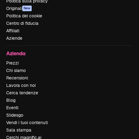
Politica sulla privacy
Originali
New
Politica dei cookie
Centro di fiducia
Affiliati
Aziende
Azienda
Prezzi
Chi siamo
Recensioni
Lavora con noi
Cerca tendenze
Blog
Eventi
Slidesgo
Vendi i tuoi contenuti
Sala stampa
Cerchi magnific.ai