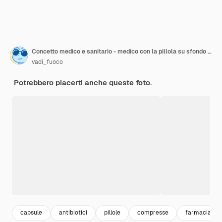
Concetto medico e sanitario - medico con la pillola su sfondo bianco
vadi_fuoco
Potrebbero piacerti anche queste foto.
capsule
antibiotici
pillole
compresse
farmacia