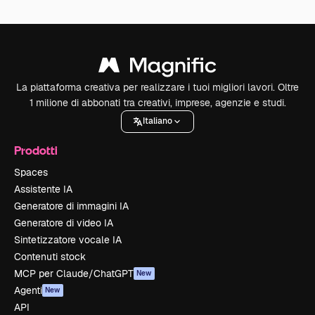
La piattaforma creativa per realizzare i tuoi migliori lavori. Oltre
1 milione di abbonati tra creativi, imprese, agenzie e studi.
Italiano
Prodotti
Spaces
Assistente IA
Generatore di immagini IA
Generatore di video IA
Sintetizzatore vocale IA
Contenuti stock
MCP per Claude/ChatGPT
New
Agenti
New
API