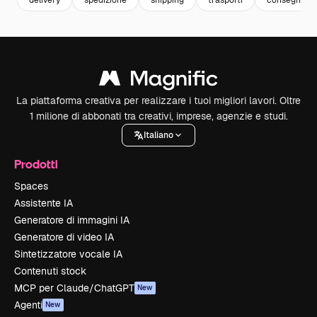
La piattaforma creativa per realizzare i tuoi migliori lavori. Oltre
1 milione di abbonati tra creativi, imprese, agenzie e studi.
Italiano
Prodotti
Spaces
Assistente IA
Generatore di immagini IA
Generatore di video IA
Sintetizzatore vocale IA
Contenuti stock
MCP per Claude/ChatGPT
New
Agenti
New