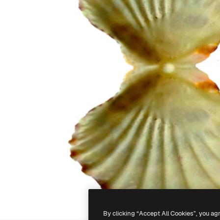
By clicking “Accept All Cookies”, you ag