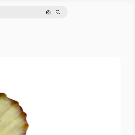
Cerca per immagine
Ricerca