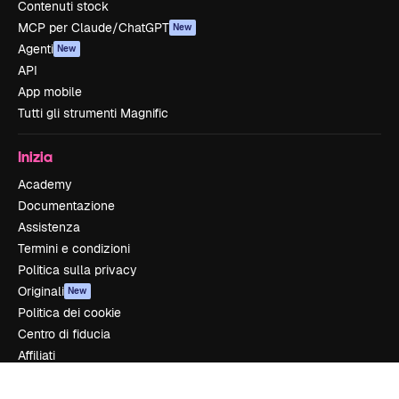
Contenuti stock
MCP per Claude/ChatGPT
New
Agenti
New
API
App mobile
Tutti gli strumenti Magnific
Inizia
Academy
Documentazione
Assistenza
Termini e condizioni
Politica sulla privacy
Originali
New
Politica dei cookie
Centro di fiducia
Affiliati
Aziende