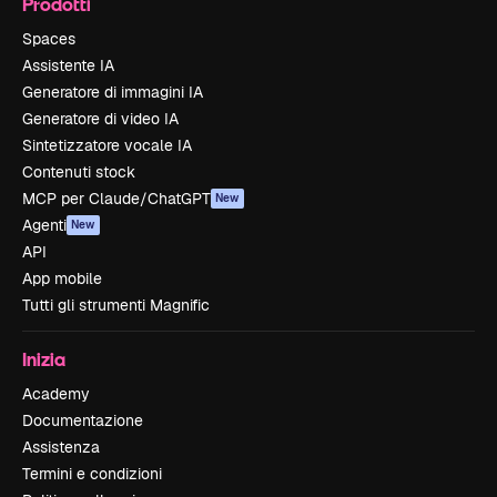
Prodotti
Spaces
Assistente IA
Generatore di immagini IA
Generatore di video IA
Sintetizzatore vocale IA
Contenuti stock
MCP per Claude/ChatGPT
New
Agenti
New
API
App mobile
Tutti gli strumenti Magnific
Inizia
Academy
Documentazione
Assistenza
Termini e condizioni