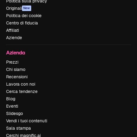
Politica sulla privacy
Originali
New
Politica dei cookie
Centro di fiducia
Affiliati
Aziende
Azienda
Prezzi
Chi siamo
Recensioni
Lavora con noi
Cerca tendenze
Blog
Eventi
Slidesgo
Vendi i tuoi contenuti
Sala stampa
Cerchi magnific.ai