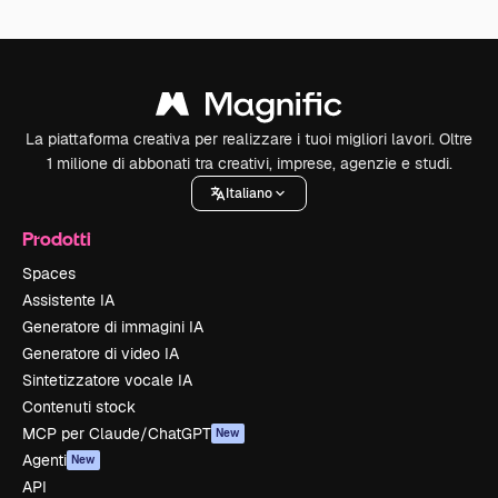
La piattaforma creativa per realizzare i tuoi migliori lavori. Oltre
1 milione di abbonati tra creativi, imprese, agenzie e studi.
Italiano
Prodotti
Spaces
Assistente IA
Generatore di immagini IA
Generatore di video IA
Sintetizzatore vocale IA
Contenuti stock
MCP per Claude/ChatGPT
New
Agenti
New
API