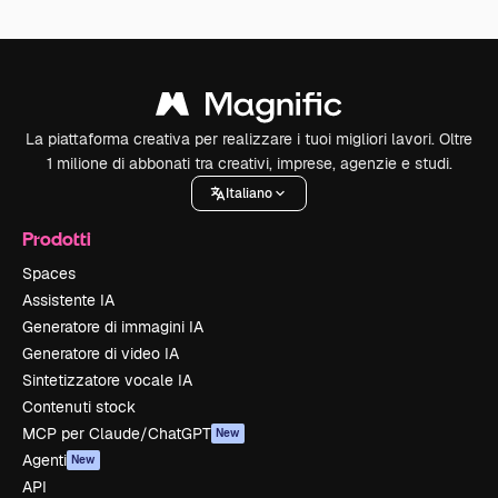
La piattaforma creativa per realizzare i tuoi migliori lavori. Oltre
1 milione di abbonati tra creativi, imprese, agenzie e studi.
Italiano
Prodotti
Spaces
Assistente IA
Generatore di immagini IA
Generatore di video IA
Sintetizzatore vocale IA
Contenuti stock
MCP per Claude/ChatGPT
New
Agenti
New
API