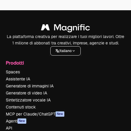
La piattaforma creativa per realizzare i tuoi migliori lavori. Oltre
1 milione di abbonati tra creativi, imprese, agenzie e studi.
Italiano
Prodotti
Spaces
Assistente IA
Generatore di immagini IA
Generatore di video IA
Sintetizzatore vocale IA
Contenuti stock
MCP per Claude/ChatGPT
New
Agenti
New
API