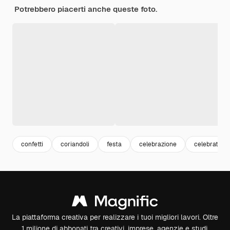
Potrebbero piacerti anche queste foto.
confetti
coriandoli
festa
celebrazione
celebration
La piattaforma creativa per realizzare i tuoi migliori lavori. Oltre
1 milione di abbonati tra creativi, imprese, agenzie e studi.