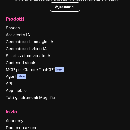
Italiano
Prodotti
Spaces
Assistente IA
Generatore di immagini IA
Generatore di video IA
Sintetizzatore vocale IA
Contenuti stock
MCP per Claude/ChatGPT
New
Agenti
New
API
App mobile
Tutti gli strumenti Magnific
Inizia
Academy
Documentazione