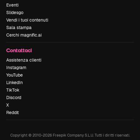
Eventi
Slidesgo
Vendi i tuoi contenuti
Sala stampa
Cerchi magnific.ai
Contattaci
Assistenza clienti
Instagram
YouTube
LinkedIn
TikTok
Discord
X
Reddit
Copyright © 2010-
2026
Freepik Company S.L.U.
Tutti i diritti riservati
.