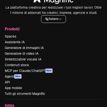
La piattaforma creativa per realizzare i tuoi migliori lavori. Oltre
1 milione di abbonati tra creativi, imprese, agenzie e studi.
Italiano
Prodotti
Spaces
Assistente IA
Generatore di immagini IA
Generatore di video IA
Sintetizzatore vocale IA
Contenuti stock
MCP per Claude/ChatGPT
New
Agenti
New
API
App mobile
Tutti gli strumenti Magnific
Inizia