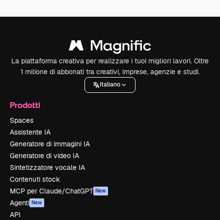
La piattaforma creativa per realizzare i tuoi migliori lavori. Oltre
1 milione di abbonati tra creativi, imprese, agenzie e studi.
Italiano
Prodotti
Spaces
Assistente IA
Generatore di immagini IA
Generatore di video IA
Sintetizzatore vocale IA
Contenuti stock
MCP per Claude/ChatGPT
New
Agenti
New
API