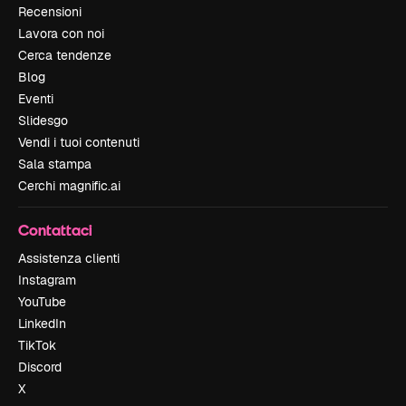
Recensioni
Lavora con noi
Cerca tendenze
Blog
Eventi
Slidesgo
Vendi i tuoi contenuti
Sala stampa
Cerchi magnific.ai
Contattaci
Assistenza clienti
Instagram
YouTube
LinkedIn
TikTok
Discord
X