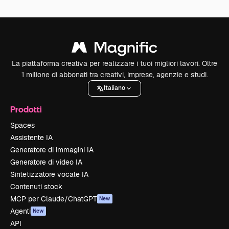
La piattaforma creativa per realizzare i tuoi migliori lavori. Oltre
1 milione di abbonati tra creativi, imprese, agenzie e studi.
Italiano
Prodotti
Spaces
Assistente IA
Generatore di immagini IA
Generatore di video IA
Sintetizzatore vocale IA
Contenuti stock
MCP per Claude/ChatGPT
New
Agenti
New
API