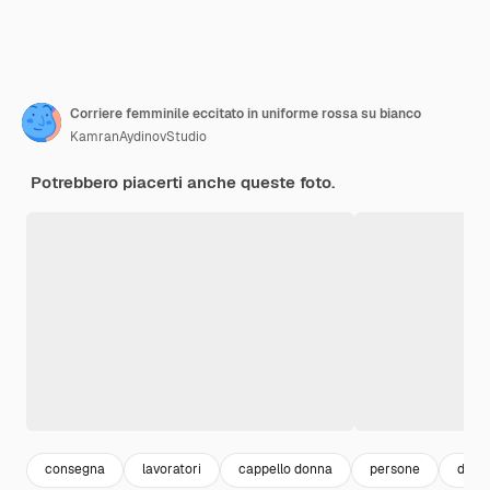
Corriere femminile eccitato in uniforme rossa su bianco
KamranAydinovStudio
Potrebbero piacerti anche queste foto.
consegna
lavoratori
cappello donna
persone
deliv