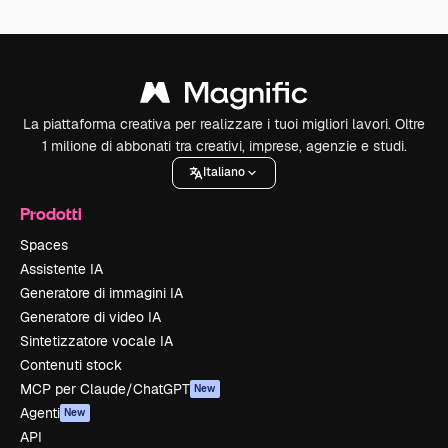
La piattaforma creativa per realizzare i tuoi migliori lavori. Oltre
1 milione di abbonati tra creativi, imprese, agenzie e studi.
Italiano
Prodotti
Spaces
Assistente IA
Generatore di immagini IA
Generatore di video IA
Sintetizzatore vocale IA
Contenuti stock
MCP per Claude/ChatGPT
New
Agenti
New
API