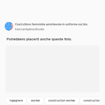
Costruttore femminile amichevole in uniforme sul blu
KamranAydinovStudio
Potrebbero piacerti anche queste foto.
ingegnere
worker
construction worker
construction