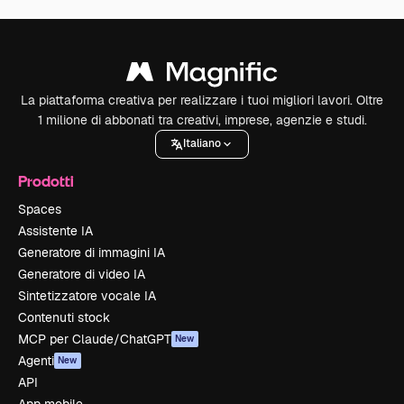
La piattaforma creativa per realizzare i tuoi migliori lavori. Oltre
1 milione di abbonati tra creativi, imprese, agenzie e studi.
Italiano
Prodotti
Spaces
Assistente IA
Generatore di immagini IA
Generatore di video IA
Sintetizzatore vocale IA
Contenuti stock
MCP per Claude/ChatGPT
New
Agenti
New
API
App mobile