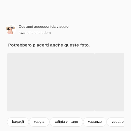
Costumi accessori da viaggio
kwanchaichaiudom
Potrebbero piacerti anche queste foto.
bagagli
valigia
valigia vintage
vacanze
vacation