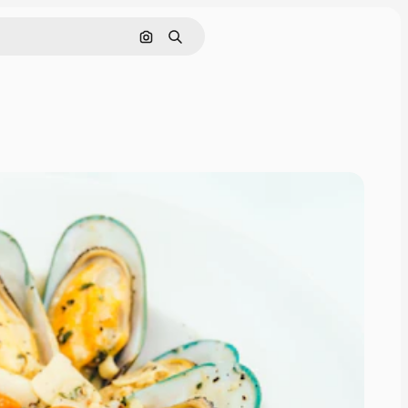
Cerca per immagine
Ricerca