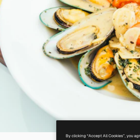
By clicking “Accept All Cookies”, you ag