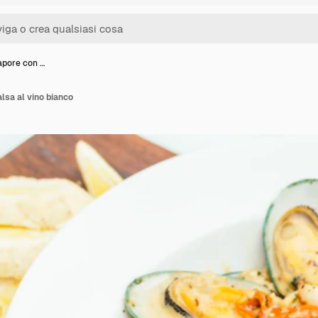
apore con …
lsa al vino bianco