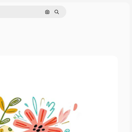
Cerca per immagine
Ricerca