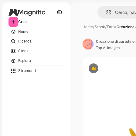
Crea
Home
/
Stock
/
Foto
/
Creazione d
Home
Ricerca
Top AI images
Stock
Esplora
Strumenti
Premium