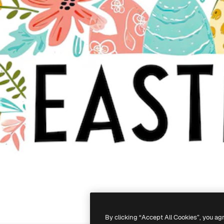
By clicking “Accept All Cookies”, you ag