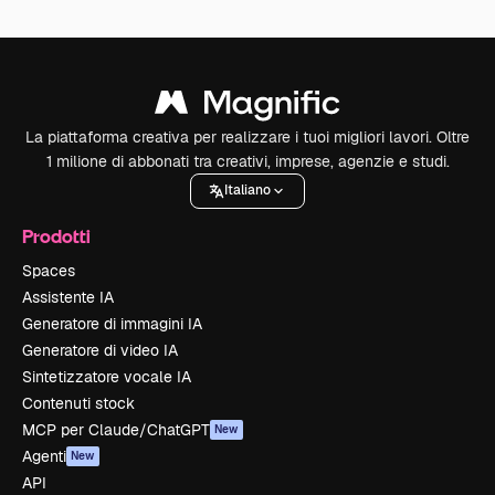
La piattaforma creativa per realizzare i tuoi migliori lavori. Oltre
1 milione di abbonati tra creativi, imprese, agenzie e studi.
Italiano
Prodotti
Spaces
Assistente IA
Generatore di immagini IA
Generatore di video IA
Sintetizzatore vocale IA
Contenuti stock
MCP per Claude/ChatGPT
New
Agenti
New
API