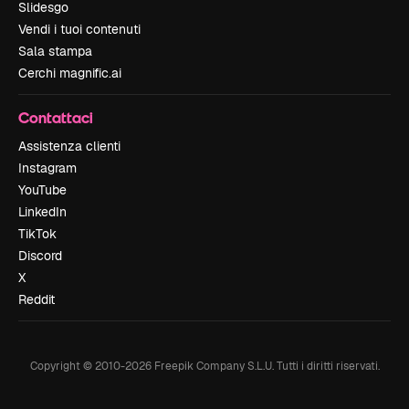
Slidesgo
Vendi i tuoi contenuti
Sala stampa
Cerchi magnific.ai
Contattaci
Assistenza clienti
Instagram
YouTube
LinkedIn
TikTok
Discord
X
Reddit
Copyright © 2010-
2026
Freepik Company S.L.U.
Tutti i diritti riservati
.