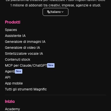
1 milione di abbonati tra creativi, imprese, agenzie e studi.
Italiano
Prodotti
Spaces
Assistente IA
Generatore di immagini IA
Generatore di video IA
Sintetizzatore vocale IA
Contenuti stock
MCP per Claude/ChatGPT
New
Agenti
New
API
App mobile
Tutti gli strumenti Magnific
Inizia
Academy