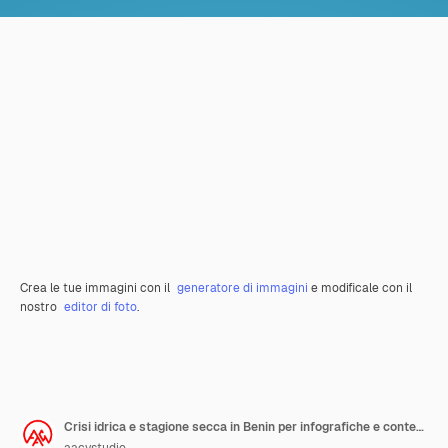
Crea le tue immagini con il
generatore di immagini
e modificale con il
nostro
editor di foto
.
Crisi idrica e stagione secca in Benin per infografiche e contenuti sui social media in rendering 3D