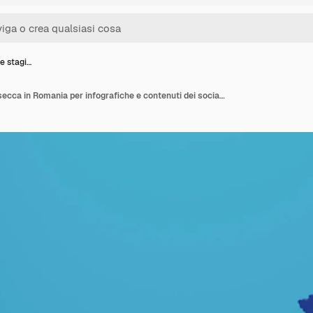
 e stagi…
Crisi idrica e stagione secca in Romania per infografiche e contenuti dei social media nel rendering 3D