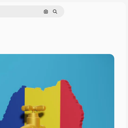
Cerca per immagine
Ricerca