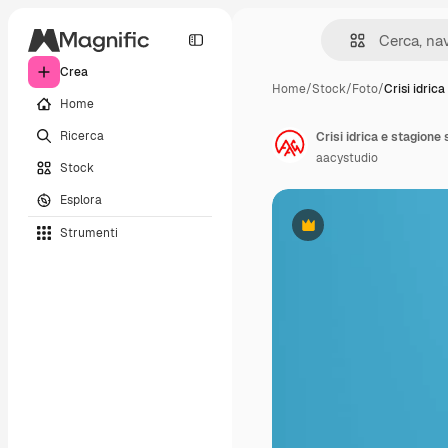
Crea
Home
/
Stock
/
Foto
/
Crisi idrica
Home
Ricerca
aacystudio
Stock
Esplora
Strumenti
Premium