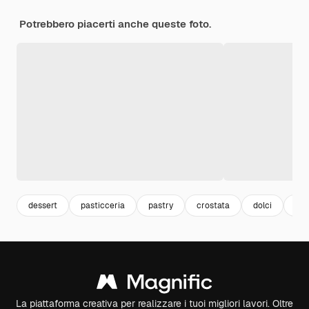
Potrebbero piacerti anche queste foto.
dessert
pasticceria
pastry
crostata
dolci
sw
La piattaforma creativa per realizzare i tuoi migliori lavori. Oltre