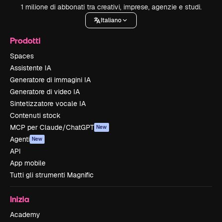
1 milione di abbonati tra creativi, imprese, agenzie e studi.
Italiano
Prodotti
Spaces
Assistente IA
Generatore di immagini IA
Generatore di video IA
Sintetizzatore vocale IA
Contenuti stock
MCP per Claude/ChatGPT
New
Agenti
New
API
App mobile
Tutti gli strumenti Magnific
Inizia
Academy