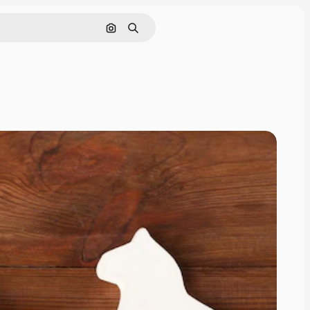
Cerca per immagine
Ricerca