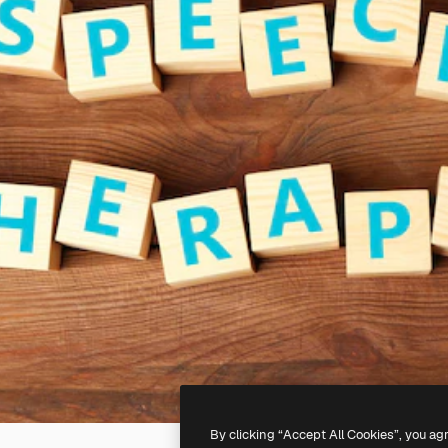
By clicking “Accept All Cookies”, you ag