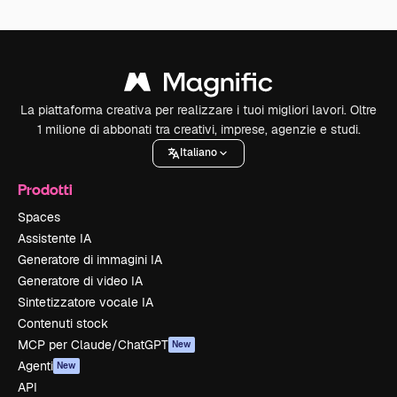
La piattaforma creativa per realizzare i tuoi migliori lavori. Oltre
1 milione di abbonati tra creativi, imprese, agenzie e studi.
Italiano
Prodotti
Spaces
Assistente IA
Generatore di immagini IA
Generatore di video IA
Sintetizzatore vocale IA
Contenuti stock
MCP per Claude/ChatGPT
New
Agenti
New
API