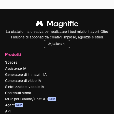
La piattaforma creativa per realizzare i tuoi migliori lavori. Oltre
1 milione di abbonati tra creativi, imprese, agenzie e studi.
Italiano
Prodotti
Spaces
Assistente IA
Generatore di immagini IA
Generatore di video IA
Sintetizzatore vocale IA
Contenuti stock
MCP per Claude/ChatGPT
New
Agenti
New
API