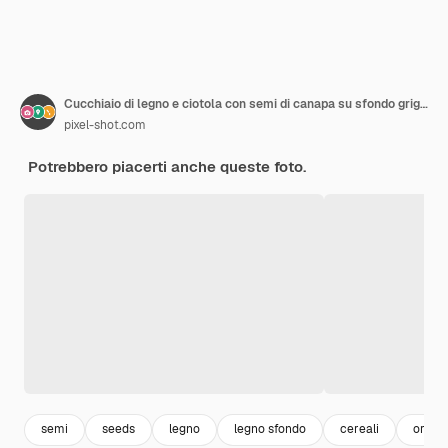
Cucchiaio di legno e ciotola con semi di canapa su sfondo grigio
pixel-shot.com
Potrebbero piacerti anche queste foto.
semi
seeds
legno
legno sfondo
cereali
organ