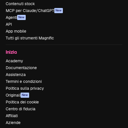
Contenuti stock
MCP per Claude/ChatGPT
New
Agenti
New
API
App mobile
Tutti gli strumenti Magnific
Inizia
Academy
Documentazione
Assistenza
Termini e condizioni
Politica sulla privacy
Originali
New
Politica dei cookie
Centro di fiducia
Affiliati
Aziende