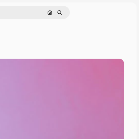
Cerca per immagine
Ricerca