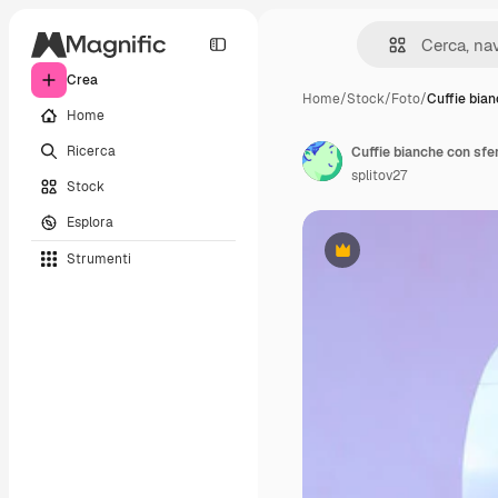
Crea
Home
/
Stock
/
Foto
/
Cuffie bia
Home
Ricerca
splitov27
Stock
Esplora
Strumenti
Premium