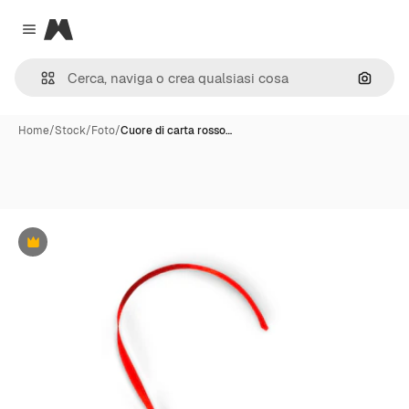
Magnific
Close menu
Cerca 
Home
/
Stock
/
Foto
/
Cuore di carta rosso…
Premium