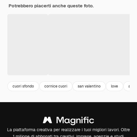
Potrebbero piacerti anche queste foto.
cuori sfondo
cornice cuori
san valentino
love
amor
La piattaforma creativa per realizzare i tuoi migliori lavori. Oltre
1 milione di abbonati tra creativi, imprese, agenzie e studi.