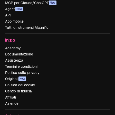
MCP per Claude/ChatGPT
New
Agenti
New
API
App mobile
Tutti gli strumenti Magnific
Inizia
Academy
Documentazione
Assistenza
Termini e condizioni
Politica sulla privacy
Originali
New
Politica dei cookie
Centro di fiducia
Affiliati
Aziende