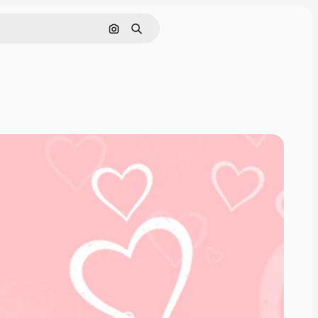
Cerca per immagine
Ricerca