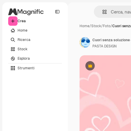
Crea
Home
/
Stock
/
Foto
/
Cuori senz
Home
Ricerca
PASTA DESIGN
Stock
Esplora
Strumenti
Premium