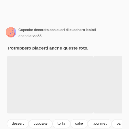
Cupcake decorato con cuori di zucchero isolati
chandlervid85
Potrebbero piacerti anche queste foto.
dessert
cupcake
torta
cake
gourmet
panifici