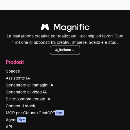
La piattaforma creativa per realizzare i tuoi migliori lavori. Oltre
1 milione di abbonati tra creativi, imprese, agenzie e studi.
Italiano
Prodotti
Spaces
Assistente IA
Generatore di immagini IA
Generatore di video IA
Sintetizzatore vocale IA
Contenuti stock
MCP per Claude/ChatGPT
New
Agenti
New
API