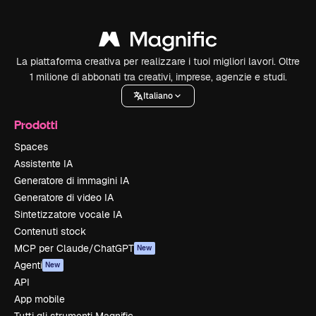
La piattaforma creativa per realizzare i tuoi migliori lavori. Oltre
1 milione di abbonati tra creativi, imprese, agenzie e studi.
Italiano
Prodotti
Spaces
Assistente IA
Generatore di immagini IA
Generatore di video IA
Sintetizzatore vocale IA
Contenuti stock
MCP per Claude/ChatGPT
New
Agenti
New
API
App mobile