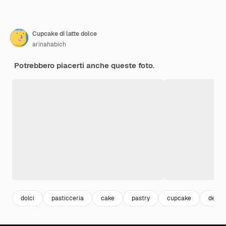
Cupcake di latte dolce
arinahabich
Potrebbero piacerti anche queste foto.
dolci
pasticceria
cake
pastry
cupcake
desse