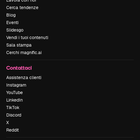
Lavora con noi
Cerca tendenze
Blog
Eventi
Slidesgo
Vendi i tuoi contenuti
Sala stampa
Cerchi magnific.ai
Contattaci
Assistenza clienti
Instagram
YouTube
LinkedIn
TikTok
Discord
X
Reddit