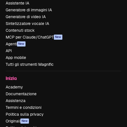
Assistente IA
Generatore di immagini IA
Generatore di video IA
Sintetizzatore vocale IA
Contenuti stock
MCP per Claude/ChatGPT
New
Agenti
New
API
App mobile
Tutti gli strumenti Magnific
Inizia
Academy
Documentazione
Assistenza
Termini e condizioni
Politica sulla privacy
Originali
New