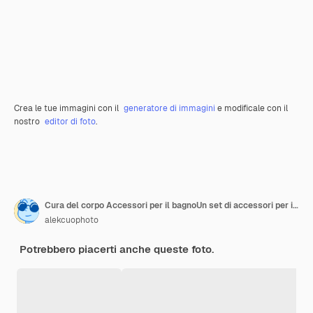
Crea le tue immagini con il
generatore di immagini
e modificale con il
nostro
editor di foto
.
Cura del corpo Accessori per il bagnoUn set di accessori per il bagno Dispenser per sapone liquido Bicchiere per
alekcuophoto
Potrebbero piacerti anche queste foto.