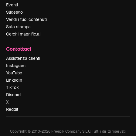
Eventi
Slidesgo
Vendi i tuoi contenuti
Sala stampa
Cerchi magnific.ai
Contattaci
Assistenza clienti
Instagram
YouTube
LinkedIn
TikTok
Discord
X
Reddit
Copyright © 2010-
2026
Freepik Company S.L.U.
Tutti i diritti riservati
.