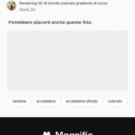
Rendering 3D di sfondo colorato gradiente di curva
David_Do
Potrebbero piacerti anche queste foto.
rainbow
arcobaleno
arcobaleno sfondo
colorato
g