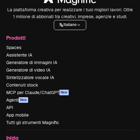
La piattaforma creativa per realizzare i tuoi migliori lavori. Oltre
1 milione di abbonati tra creativi, imprese, agenzie e studi.
Italiano
Prodotti
Spaces
Assistente IA
Generatore di immagini IA
Generatore di video IA
Sintetizzatore vocale IA
Contenuti stock
MCP per Claude/ChatGPT
New
Agenti
New
API
App mobile
Tutti gli strumenti Magnific
Inizia