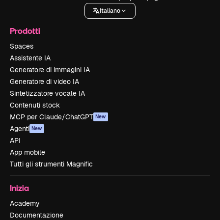
Italiano
Prodotti
Spaces
Assistente IA
Generatore di immagini IA
Generatore di video IA
Sintetizzatore vocale IA
Contenuti stock
MCP per Claude/ChatGPT
New
Agenti
New
API
App mobile
Tutti gli strumenti Magnific
Inizia
Academy
Documentazione