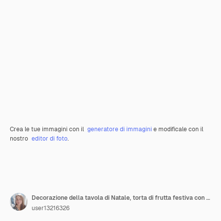
Crea le tue immagini con il
generatore di immagini
e modificale con il
nostro
editor di foto
.
Decorazione della tavola di Natale, torta di frutta festiva con dolci sul tavolo
user13216326