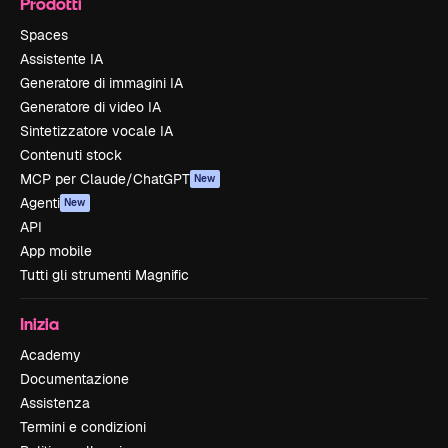
Prodotti
Spaces
Assistente IA
Generatore di immagini IA
Generatore di video IA
Sintetizzatore vocale IA
Contenuti stock
MCP per Claude/ChatGPT
New
Agenti
New
API
App mobile
Tutti gli strumenti Magnific
Inizia
Academy
Documentazione
Assistenza
Termini e condizioni