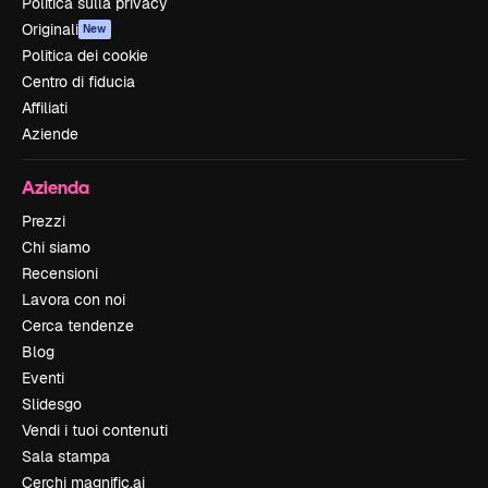
Politica sulla privacy
Originali
New
Politica dei cookie
Centro di fiducia
Affiliati
Aziende
Azienda
Prezzi
Chi siamo
Recensioni
Lavora con noi
Cerca tendenze
Blog
Eventi
Slidesgo
Vendi i tuoi contenuti
Sala stampa
Cerchi magnific.ai