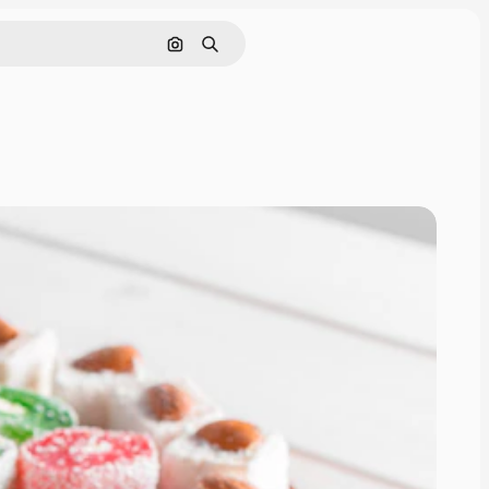
Cerca per immagine
Ricerca