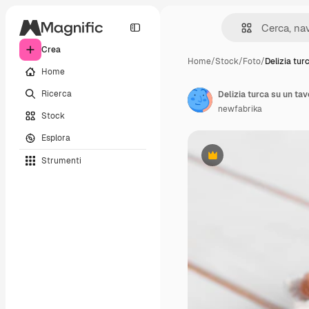
Crea
Home
/
Stock
/
Foto
/
Delizia tur
Home
Ricerca
Delizia turca su un tav
newfabrika
Stock
Esplora
Strumenti
Premium