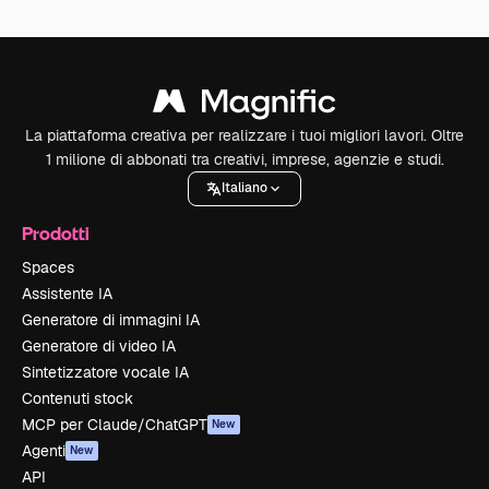
La piattaforma creativa per realizzare i tuoi migliori lavori. Oltre
1 milione di abbonati tra creativi, imprese, agenzie e studi.
Italiano
Prodotti
Spaces
Assistente IA
Generatore di immagini IA
Generatore di video IA
Sintetizzatore vocale IA
Contenuti stock
MCP per Claude/ChatGPT
New
Agenti
New
API