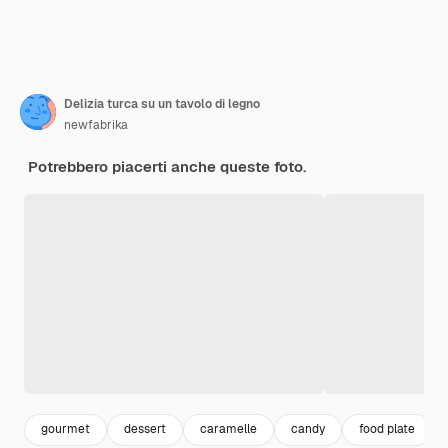
Delizia turca su un tavolo di legno
newfabrika
Potrebbero piacerti anche queste foto.
gourmet
dessert
caramelle
candy
food plate