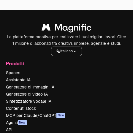
La piattaforma creativa per realizzare i tuoi migliori lavori. Oltre
1 milione di abbonati tra creativi, imprese, agenzie e studi.
Italiano
Prodotti
Spaces
Assistente IA
Generatore di immagini IA
Generatore di video IA
Sintetizzatore vocale IA
Contenuti stock
MCP per Claude/ChatGPT
New
Agenti
New
API