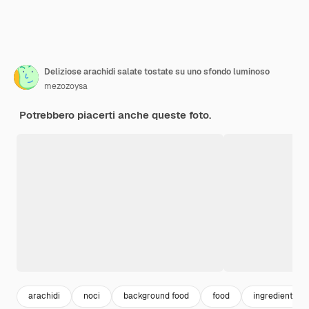
Deliziose arachidi salate tostate su uno sfondo luminoso
mezozoysa
Potrebbero piacerti anche queste foto.
arachidi
noci
background food
food
ingredienti