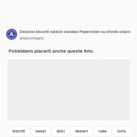
Deliziosi biscotti natalizi olandesi Pepernoten su sfondo chiaro
atlascompany
Potrebbero piacerti anche queste foto.
biscotti
sweet
dolci
dessert
cake
torta