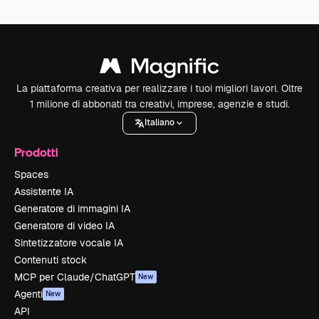
La piattaforma creativa per realizzare i tuoi migliori lavori. Oltre
1 milione di abbonati tra creativi, imprese, agenzie e studi.
Italiano
Prodotti
Spaces
Assistente IA
Generatore di immagini IA
Generatore di video IA
Sintetizzatore vocale IA
Contenuti stock
MCP per Claude/ChatGPT
New
Agenti
New
API