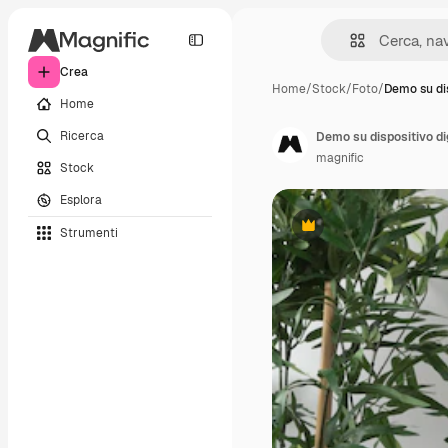
Crea
Home
/
Stock
/
Foto
/
Demo su di
Home
Ricerca
Demo su dispositivo di
magnific
Stock
Esplora
Strumenti
Premium