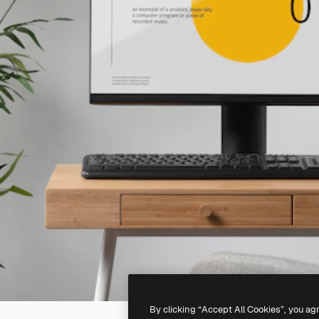
By clicking “Accept All Cookies”, you ag