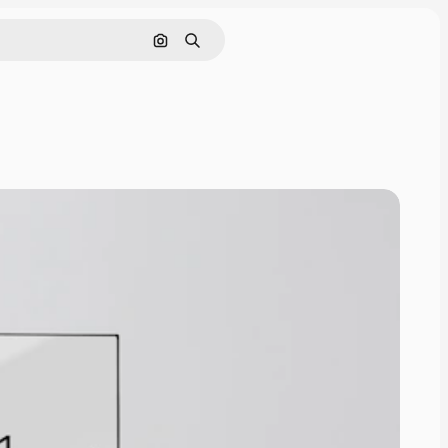
Cerca per immagine
Ricerca