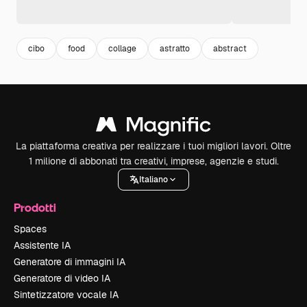
cibo
food
collage
astratto
abstract
La piattaforma creativa per realizzare i tuoi migliori lavori. Oltre
1 milione di abbonati tra creativi, imprese, agenzie e studi.
Italiano
Prodotti
Spaces
Assistente IA
Generatore di immagini IA
Generatore di video IA
Sintetizzatore vocale IA