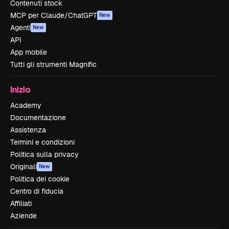
Contenuti stock
MCP per Claude/ChatGPT
New
Agenti
New
API
App mobile
Tutti gli strumenti Magnific
Inizia
Academy
Documentazione
Assistenza
Termini e condizioni
Politica sulla privacy
Originali
New
Politica dei cookie
Centro di fiducia
Affiliati
Aziende