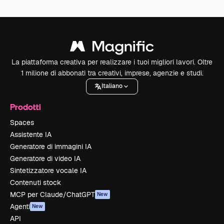
La piattaforma creativa per realizzare i tuoi migliori lavori. Oltre
1 milione di abbonati tra creativi, imprese, agenzie e studi.
Italiano
Prodotti
Spaces
Assistente IA
Generatore di immagini IA
Generatore di video IA
Sintetizzatore vocale IA
Contenuti stock
MCP per Claude/ChatGPT
New
Agenti
New
API