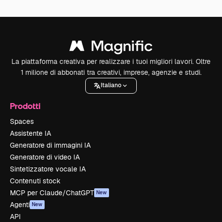
La piattaforma creativa per realizzare i tuoi migliori lavori. Oltre
1 milione di abbonati tra creativi, imprese, agenzie e studi.
Italiano
Prodotti
Spaces
Assistente IA
Generatore di immagini IA
Generatore di video IA
Sintetizzatore vocale IA
Contenuti stock
MCP per Claude/ChatGPT
New
Agenti
New
API