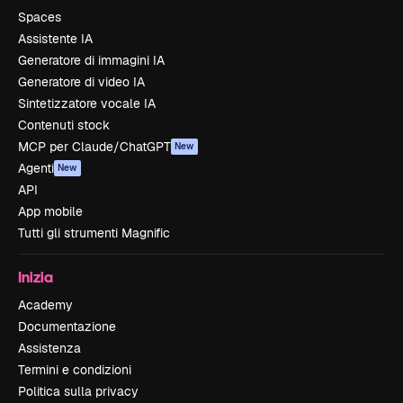
Spaces
Assistente IA
Generatore di immagini IA
Generatore di video IA
Sintetizzatore vocale IA
Contenuti stock
MCP per Claude/ChatGPT
New
Agenti
New
API
App mobile
Tutti gli strumenti Magnific
Inizia
Academy
Documentazione
Assistenza
Termini e condizioni
Politica sulla privacy