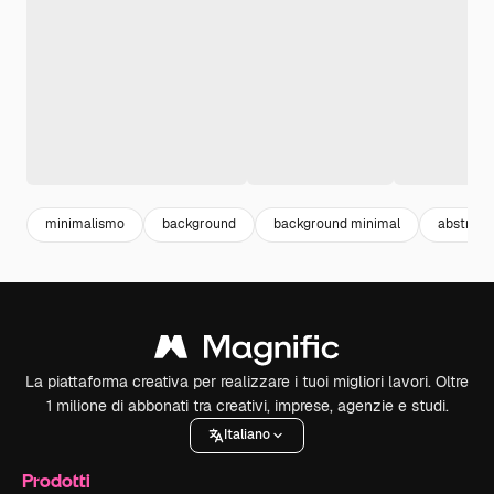
minimalismo
background
background minimal
abstract
La piattaforma creativa per realizzare i tuoi migliori lavori. Oltre
1 milione di abbonati tra creativi, imprese, agenzie e studi.
Italiano
Prodotti