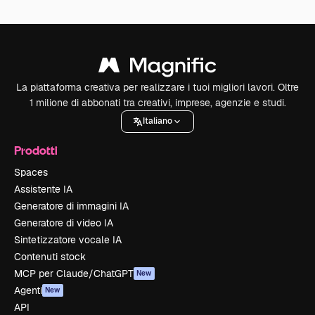
La piattaforma creativa per realizzare i tuoi migliori lavori. Oltre
1 milione di abbonati tra creativi, imprese, agenzie e studi.
Italiano
Prodotti
Spaces
Assistente IA
Generatore di immagini IA
Generatore di video IA
Sintetizzatore vocale IA
Contenuti stock
MCP per Claude/ChatGPT
New
Agenti
New
API