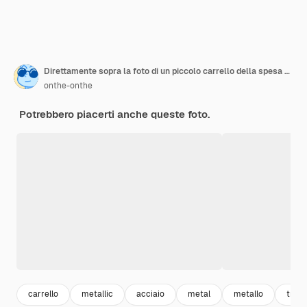
Direttamente sopra la foto di un piccolo carrello della spesa su uno sfondo colorato.
onthe-onthe
Potrebbero piacerti anche queste foto.
carrello
metallic
acciaio
metal
metallo
troll