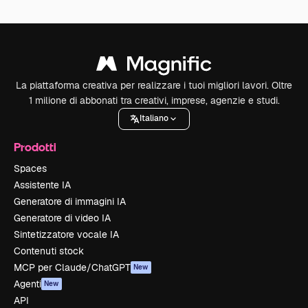
La piattaforma creativa per realizzare i tuoi migliori lavori. Oltre
1 milione di abbonati tra creativi, imprese, agenzie e studi.
Italiano
Prodotti
Spaces
Assistente IA
Generatore di immagini IA
Generatore di video IA
Sintetizzatore vocale IA
Contenuti stock
MCP per Claude/ChatGPT
New
Agenti
New
API