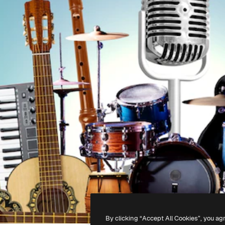
By clicking “Accept All Cookies”, you ag