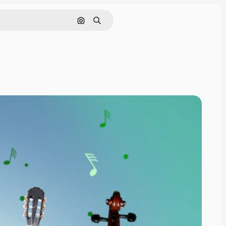
Cerca per immagine
Ricerca