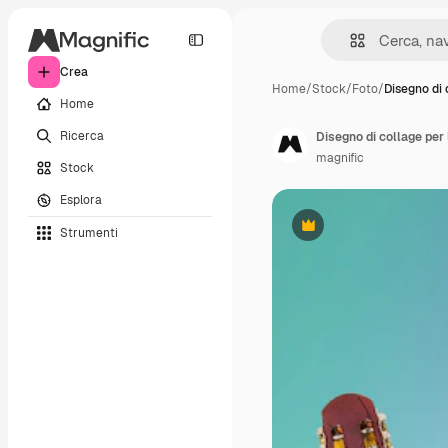
Crea
Home
/
Stock
/
Foto
/
Disegno di 
Home
Ricerca
Disegno di collage per
magnific
Stock
Esplora
Strumenti
Premium